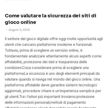
Come valutare la sicurezza dei siti di
gioco online
August 3, 2026
Il settore del gioco digitale offre oggi molte opportunità agli
utenti che cercano piattaforme moderne e funzionali.
Tuttavia, prima di scegliere un servizio online, è
fondamentale analizzare attentamente alcuni aspetti come
affidabilità, protezione dei dati e trasparenza delle
condizioni.Cosa considerare prima di scegliere una
piattaformaLa sicurezza è uno degli elementi principali da
valutare quando si naviga nel mondo del gioco online. Una
piattaforma affidabile deve garantire sistemi tecnologici
aggiornati, procedure chiare e un’esperienza semplice per
gli utenti.Tra i fattori più importanti troviamo:protezione
delle informazioni personali;metodi di pagamento