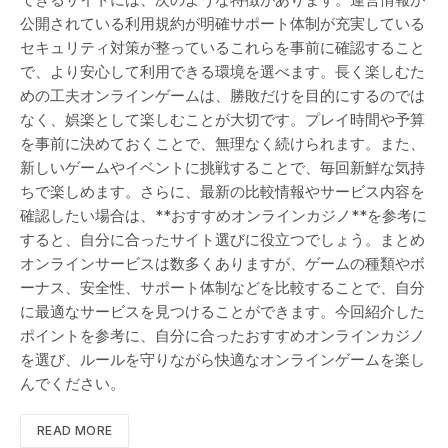
公開されている利用規約が明確サポート体制が充実している
セキュリティ対策が整っているこれらを事前に確認すること
で、より安心して利用できる環境を選べます。長く楽しむた
めの工夫オンラインゲームは、勝敗だけを目的にするのでは
なく、娯楽として楽しむことが大切です。プレイ時間や予算
を事前に決めておくことで、無理なく続けられます。また、
新しいゲームやイベントに挑戦することで、毎回新鮮な気持
ちで楽しめます。さらに、最新の比較情報やサービス内容を
確認したい場合は、**おすすめオンラインカジノ**を参考に
すると、自分に合ったサイト選びに役立つでしょう。まとめ
オンラインサービスは数多くありますが、ゲームの種類やボ
ーナス、安全性、サポート体制などを比較することで、自分
に最適なサービスを見つけることができます。今回紹介した
ポイントを参考に、自分に合ったおすすめオンラインカジノ
を選び、ルールを守りながら快適なオンラインゲームを楽し
んでください。
READ MORE