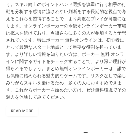
う。スキル向上のポイントハンド選択を慎重に行う相手の行
動を分析する感情に流されない判断をする長期的な視点で考
えるこれらを習得することで、より高度なプレイが可能にな
ります。オンラインポーカーの今後オンラインポーカー市場
は拡大を続けており、今後さらに多くの人が参加すると予想
されています。特にポーカー 無料 オンラインは、初心者に
とって最適なスタート地点として重要な役割を担っていま
す。より詳しい情報を知りたい方は、ポーカー 無料 オンラ
インに関するガイドをチェックすることで、より深い理解が
得られるでしょう。まとめ無料オンラインポーカーは、誰で
も気軽に始められる魅力的なゲームです。リスクなしで楽し
みながらスキルを磨けるため、多くの人におすすめできま
す。これからポーカーを始めたい方は、ぜひ無料環境でその
魅力を体験してみてください。
READ MORE