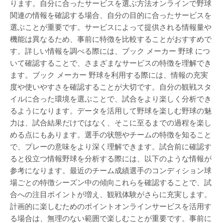
ります。自分に合ったサービスを選ぶ方法オンラインで野球
関連の情報を確認する場合、自分の目的に合ったサービスを
選ぶことが重要です。サービスによって提供される情報量や
機能は異なるため、事前に特徴を比較することがおすすめで
す。詳しい情報を調べる際には、ブック メーカー 野球 につ
いて確認することで、さまざまなサービスの特徴を理解でき
ます。ブック メーカー 野球を利用する際には、情報の充実
度や使いやすさを確認することが大切です。自分の観戦スタ
イルに合った環境を選ぶことで、試合をより楽しく分析でき
るようになります。データを活用して野球を楽しむ野球の魅
力は、試合結果だけではなく、そこに至るまでの過程を楽し
める点にもあります。選手の状態やチームの特徴を知ること
で、プレーの意味をより深く理解できます。試合前に確認す
ると役立つ情報野球を分析する際には、以下のような情報が
参考になります。最近のチーム成績選手のコンディション球
場ごとの特徴シーズン中の傾向これらを確認することで、試
合への注目ポイントが増え、観戦体験がさらに充実します。
計画的に楽しむためのポイントオンラインサービスを活用す
る場合は、無理のない範囲で楽しむことが重要です。事前に