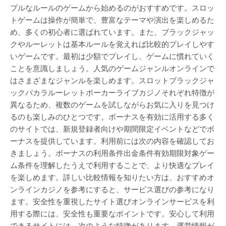
プルなルールのゲームから始めるのがおすすめです。スロッ
トゲームは操作が簡単で、豊富なテーマや演出を楽しめるた
め、多くの初心者に選ばれています。また、ブラックジャッ
クやルーレットは基本ルールを覚えれば比較的プレイしやす
いゲームです。最初は少額でプレイし、ゲームに慣れていく
ことを意識しましょう。人気のゲームジャンルオンラインで
はさまざまなジャンルを楽しめます。スロットブラックジャ
ックバカラルーレットポーカーライブカジノそれぞれ特徴が
異なるため、複数のゲームを試しながらお気に入りを見つけ
るのも楽しみのひとつです。ボーナスを有効に活用する多く
のサイトでは、新規登録者向けや期間限定イベントなどでボ
ーナスを提供しています。利用前には次の内容を確認してお
きましょう。ボーナスの利用条件出金条件有効期限対象ゲー
ム条件を理解したうえで利用することで、より快適なプレイ
を楽しめます。詳しい比較情報を知りたい方は、おすすめオ
ンラインカジノを参考にすると、サービス選びの参考になり
ます。安全性を重視したサイト選びオンラインサービスを利
用する際には、安全性も重要なポイントです。安心して利用
できるサイトには、次のような特徴があります。運営情報が