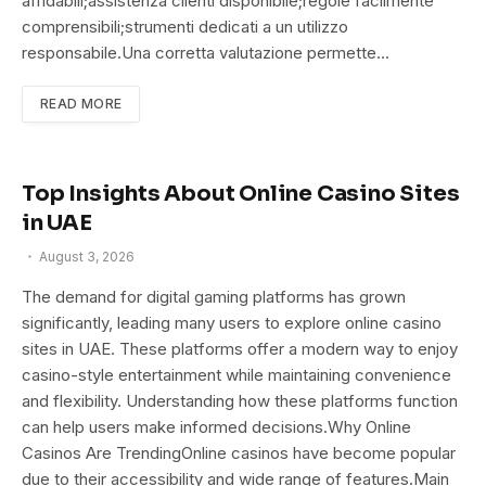
affidabili;assistenza clienti disponibile;regole facilmente
comprensibili;strumenti dedicati a un utilizzo
responsabile.Una corretta valutazione permette…
READ MORE
Top Insights About Online Casino Sites
in UAE
August 3, 2026
The demand for digital gaming platforms has grown
significantly, leading many users to explore online casino
sites in UAE. These platforms offer a modern way to enjoy
casino-style entertainment while maintaining convenience
and flexibility. Understanding how these platforms function
can help users make informed decisions.Why Online
Casinos Are TrendingOnline casinos have become popular
due to their accessibility and wide range of features.Main