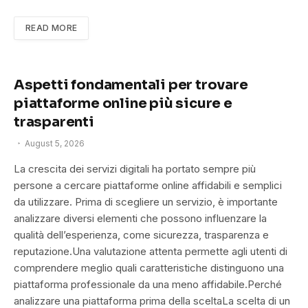
READ MORE
Aspetti fondamentali per trovare
piattaforme online più sicure e
trasparenti
August 5, 2026
La crescita dei servizi digitali ha portato sempre più
persone a cercare piattaforme online affidabili e semplici
da utilizzare. Prima di scegliere un servizio, è importante
analizzare diversi elementi che possono influenzare la
qualità dell’esperienza, come sicurezza, trasparenza e
reputazione.Una valutazione attenta permette agli utenti di
comprendere meglio quali caratteristiche distinguono una
piattaforma professionale da una meno affidabile.Perché
analizzare una piattaforma prima della sceltaLa scelta di un