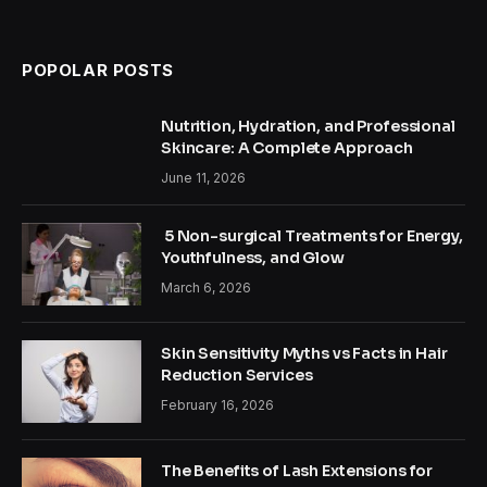
POPOLAR POSTS
Nutrition, Hydration, and Professional
Skincare: A Complete Approach
June 11, 2026
5 Non-surgical Treatments for Energy,
Youthfulness, and Glow
March 6, 2026
Skin Sensitivity Myths vs Facts in Hair
Reduction Services
February 16, 2026
The Benefits of Lash Extensions for