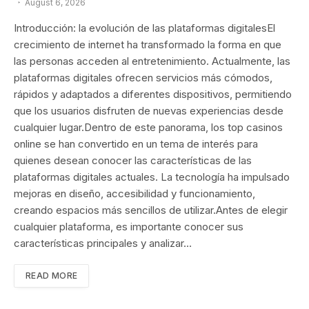
August 6, 2026
Introducción: la evolución de las plataformas digitalesEl
crecimiento de internet ha transformado la forma en que
las personas acceden al entretenimiento. Actualmente, las
plataformas digitales ofrecen servicios más cómodos,
rápidos y adaptados a diferentes dispositivos, permitiendo
que los usuarios disfruten de nuevas experiencias desde
cualquier lugar.Dentro de este panorama, los top casinos
online se han convertido en un tema de interés para
quienes desean conocer las características de las
plataformas digitales actuales. La tecnología ha impulsado
mejoras en diseño, accesibilidad y funcionamiento,
creando espacios más sencillos de utilizar.Antes de elegir
cualquier plataforma, es importante conocer sus
características principales y analizar…
READ MORE