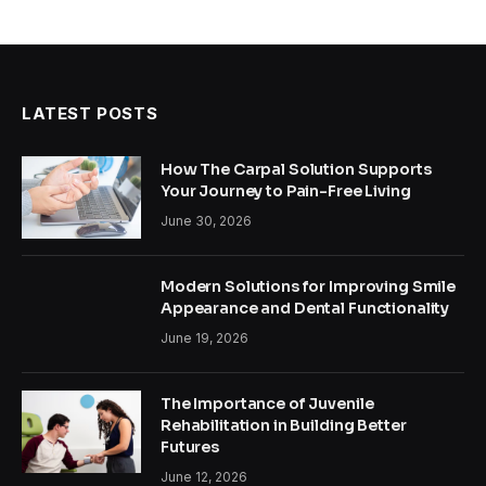
LATEST POSTS
How The Carpal Solution Supports
Your Journey to Pain-Free Living
June 30, 2026
Modern Solutions for Improving Smile
Appearance and Dental Functionality
June 19, 2026
The Importance of Juvenile
Rehabilitation in Building Better
Futures
June 12, 2026