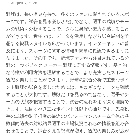
August 7, 2026
野球は、長い歴史を持ち、多くのファンに愛されているスポ
ーツです。試合を見る楽しさだけでなく、選手の成績やチー
ムの戦術を分析することで、さらに奥深い魅力を感じること
ができます。近年では、データを活用しながら試合展開を予
想する観戦スタイルも広がっています。インターネットの普
及により、スポーツに関する情報を簡単に確認できるように
なりました。その中でも、野球ファンから注目されている分
野の一つがブック メーカー 野球に関する情報です。基本的
な特徴や利用方法を理解することで、より充実したスポーツ
観戦を楽しむことができます。野球の試合分析で重要なポイ
ント野球の試合を楽しむためには、さまざまなデータを確認
することが大切です。勝敗だけを見るのではなく、選手やチ
ームの状態を把握することで、試合の流れをより深く理解で
きます。注目すべき主なポイントは以下の通りです。先発投
手の成績や調子打者の最近のパフォーマンスチーム全体の勝
敗傾向過去の対戦結果選手の出場状況これらの情報を組み合
わせることで、試合を見る視点が増え、観戦の楽しみが広が