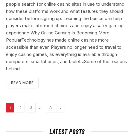
people search for online casino sites in uae to understand
how these platforms work and what features they should
consider before signing up. Learning the basics can help
players make informed choices and enjoy a safer gaming
experience.Why Online Gaming Is Becoming More
PopularTechnology has made online casinos more
accessible than ever. Players no longer need to travel to
enjoy casino games, as everything is available through
computers, smartphones, and tablets.Some of the reasons
behind…
READ MORE
Next
…
1
2
3
8
LATEST POSTS