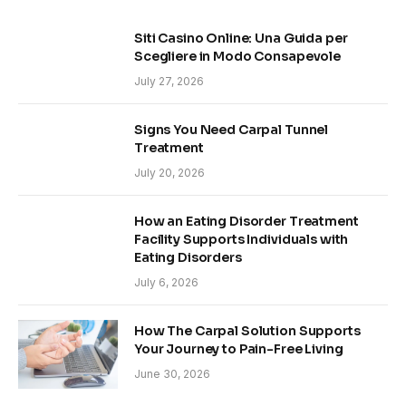
Siti Casino Online: Una Guida per
Scegliere in Modo Consapevole
July 27, 2026
Signs You Need Carpal Tunnel
Treatment
July 20, 2026
How an Eating Disorder Treatment
Facility Supports Individuals with
Eating Disorders
July 6, 2026
How The Carpal Solution Supports
Your Journey to Pain-Free Living
June 30, 2026