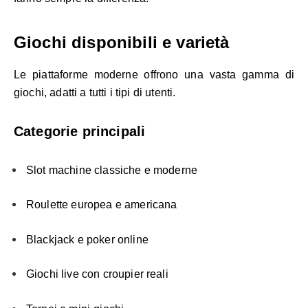
Giochi disponibili e varietà
Le piattaforme moderne offrono una vasta gamma di
giochi, adatti a tutti i tipi di utenti.
Categorie principali
Slot machine classiche e moderne
Roulette europea e americana
Blackjack e poker online
Giochi live con croupier reali