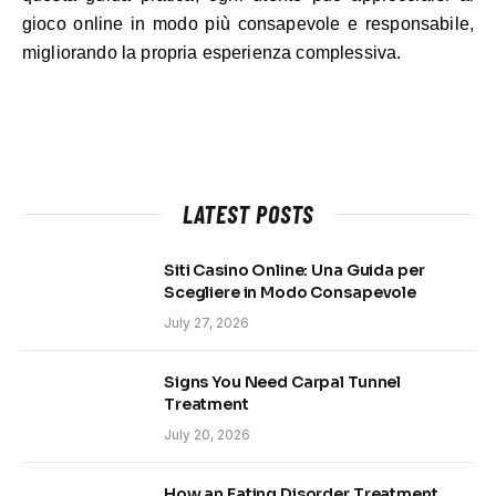
gioco online in modo più consapevole e responsabile,
migliorando la propria esperienza complessiva.
LATEST POSTS
Siti Casino Online: Una Guida per
Scegliere in Modo Consapevole
July 27, 2026
Signs You Need Carpal Tunnel
Treatment
July 20, 2026
How an Eating Disorder Treatment