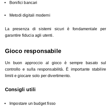
Bonifici bancari
Metodi digitali moderni
La presenza di sistemi sicuri è fondamentale per
garantire fiducia agli utenti.
Gioco responsabile
Un buon approccio al gioco è sempre basato sul
controllo e sulla responsabilità. È importante stabilire
limiti e giocare solo per divertimento.
Consigli utili
Impostare un budget fisso