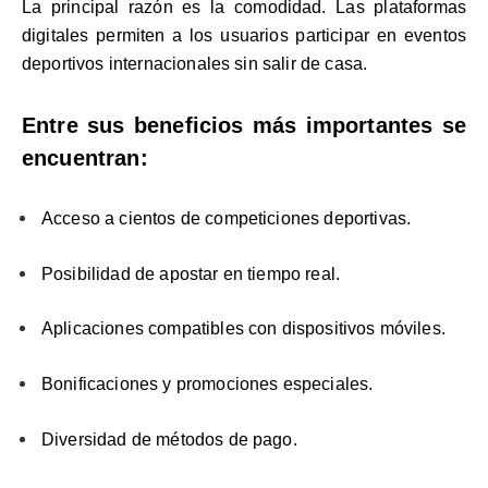
La principal razón es la comodidad. Las plataformas
digitales permiten a los usuarios participar en eventos
deportivos internacionales sin salir de casa.
Entre sus beneficios más importantes se
encuentran:
Acceso a cientos de competiciones deportivas.
Posibilidad de apostar en tiempo real.
Aplicaciones compatibles con dispositivos móviles.
Bonificaciones y promociones especiales.
Diversidad de métodos de pago.