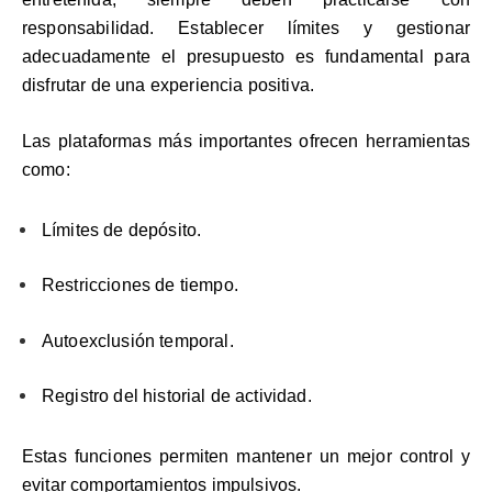
responsabilidad. Establecer límites y gestionar
adecuadamente el presupuesto es fundamental para
disfrutar de una experiencia positiva.
Las plataformas más importantes ofrecen herramientas
como:
Límites de depósito.
Restricciones de tiempo.
Autoexclusión temporal.
Registro del historial de actividad.
Estas funciones permiten mantener un mejor control y
evitar comportamientos impulsivos.