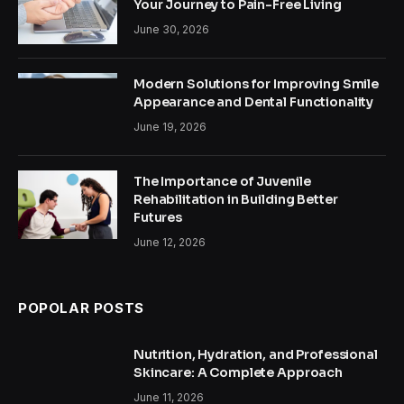
Your Journey to Pain-Free Living
June 30, 2026
Modern Solutions for Improving Smile
Appearance and Dental Functionality
June 19, 2026
The Importance of Juvenile
Rehabilitation in Building Better
Futures
June 12, 2026
POPOLAR POSTS
Nutrition, Hydration, and Professional
Skincare: A Complete Approach
June 11, 2026