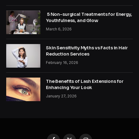
5 Non-surgical Treatments for Energy,
Youthfulness, and Glow
March 6, 2026
Skin Sensitivity Myths vs Facts in Hair
Reduction Services
February 16, 2026
The Benefits of Lash Extensions for
Enhancing Your Look
January 27, 2026